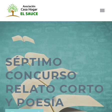
SÉPTIMO
CONCURSO
RELATO CORTO
Y POESÍA