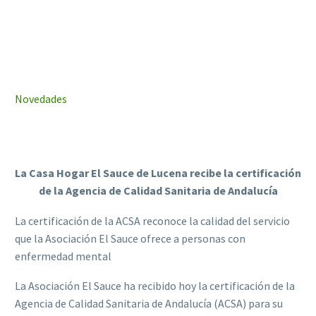



Novedades
13 octubre, 2020
La Casa Hogar El Sauce de Lucena recibe la certificación
de la Agencia de Calidad Sanitaria de Andalucía
La certificación de la ACSA reconoce la calidad del servicio
que la Asociación El Sauce ofrece a personas con
enfermedad mental
La Asociación El Sauce ha recibido hoy la certificación de la
Agencia de Calidad Sanitaria de Andalucía (ACSA) para su