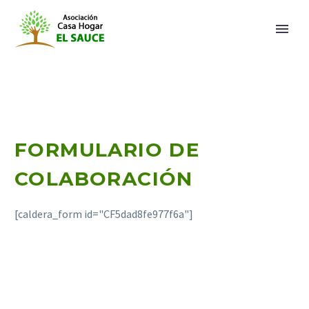
FORMULARIO DE
COLABORACIÓN
[caldera_form id="CF5dad8fe977f6a"]