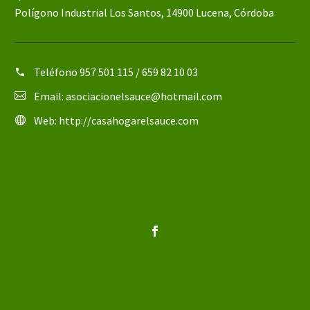
Polígono Industrial Los Santos, 14900 Lucena, Córdoba
Teléfono
957 501 115 / 659 82 10 03
Email:
asociacionelsauce@hotmail.com
Web:
http://casahogarelsauce.com