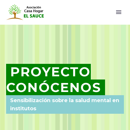
PROYECTO
CONÓCENOS
Sensibilización sobre la salud mental en
institutos