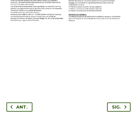
ANT.
SIG.