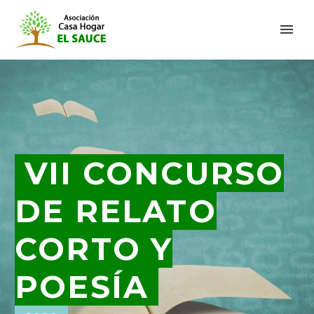
VII CONCURSO
DE RELATO
CORTO Y
POESÍA