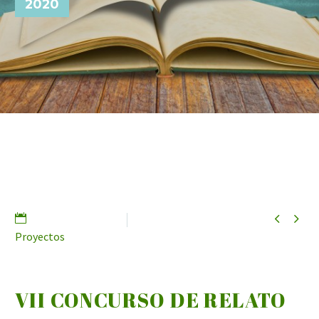
2020


5 noviembre, 2019
Proyectos
VII CONCURSO DE RELATO